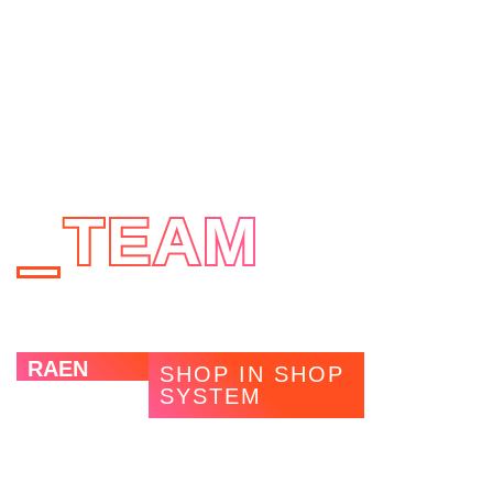
TEAM
RAEN
SHOP IN SHOP
SYSTEM
Die US-Amerikanische Sonnenbrillenmarke RAEN suchte
für ihren Europa-Rollout ein ansprechendes und flexibles